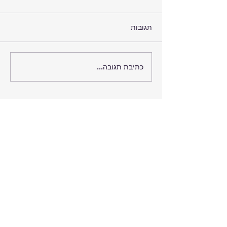
תגובות
כתיבת תגובה...