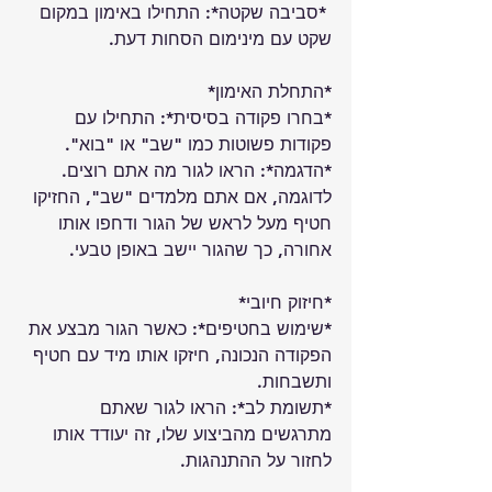
 *סביבה שקטה*: התחילו באימון במקום 
שקט עם מינימום הסחות דעת.
*התחלת האימון*
*בחרו פקודה בסיסית*: התחילו עם 
פקודות פשוטות כמו "שב" או "בוא". 
*הדגמה*: הראו לגור מה אתם רוצים. 
לדוגמה, אם אתם מלמדים "שב", החזיקו 
חטיף מעל לראש של הגור ודחפו אותו 
אחורה, כך שהגור יישב באופן טבעי.
*חיזוק חיובי*
*שימוש בחטיפים*: כאשר הגור מבצע את 
הפקודה הנכונה, חיזקו אותו מיד עם חטיף 
ותשבחות. 
*תשומת לב*: הראו לגור שאתם 
מתרגשים מהביצוע שלו, זה יעודד אותו 
לחזור על ההתנהגות.