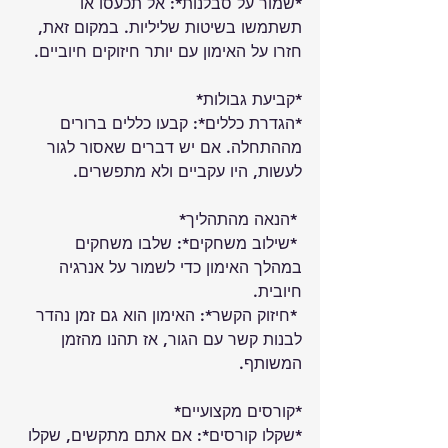
*שמור על סבלנות*: אל תכעסו או 
תשתמשו בשיטות שליליות. במקום זאת, 
חזרו על האימון עם יותר חיזוקים חיוביים.
*קביעת גבולות*
*הגדרת כללים*: קבעו כללים ברורים 
מההתחלה. אם יש דברים שאסור לגור 
לעשות, היו עקביים ולא מתפשרים.
 *הנאה מהתהליך*
 *שילוב משחקים*: שלבו משחקים 
במהלך האימון כדי לשמור על אנרגיה 
חיובית.
 *חיזוק הקשר*: האימון הוא גם זמן נהדר 
לבנות קשר עם הגור, אז תהנו מהזמן 
המשותף.
*קורסים מקצועיים*
*שקלו קורסים*: אם אתם מתקשים, שקלו 