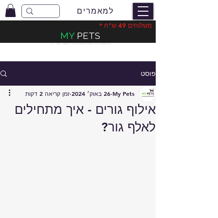
למאמרים
משלוחים 49 ש"ח *
MY
PETS
משלוחים בעלות 49 ש"ח
*
פוסט
My Pets
26 באוק׳ 2024
זמן קריאה 2 דקות
אילוף גורים - איך מתחילים
לאלף גור?