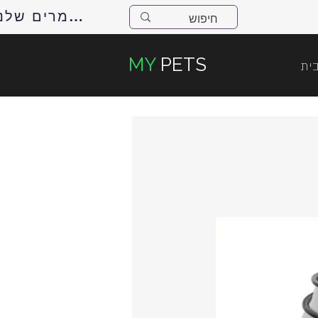
למאמרים שלנו
MY
PETS
ית