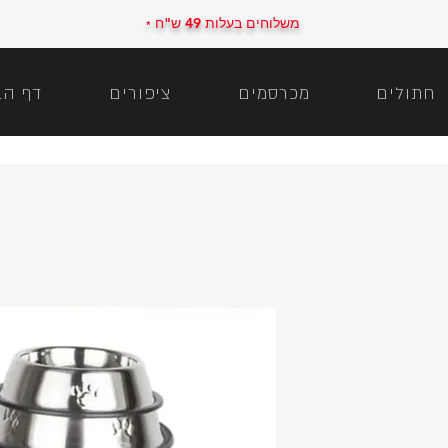
משלוחים בעלות 49 ש"ח
*
חתולים
מכרסמים
ציפורים
דף הב