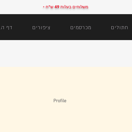
משלוחים בעלות 49 ש"ח
*
חתולים
מכרסמים
ציפורים
דף הב
Profile