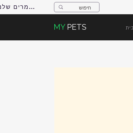
למאמרים שלנו
MY
PETS
ית