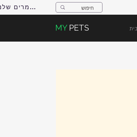
למאמרים שלנו
MY
PETS
ית