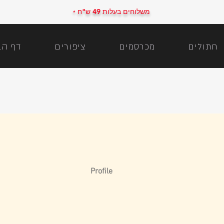
משלוחים בעלות 49 ש"ח
*
חתולים
מכרסמים
ציפורים
דף הב
Profile