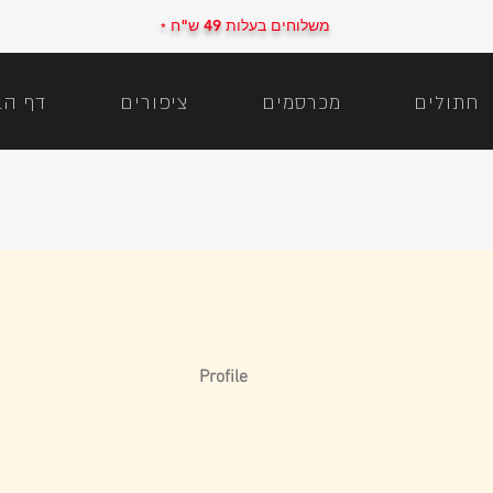
משלוחים בעלות 49 ש"ח
*
חתולים
מכרסמים
ציפורים
דף הב
Profile