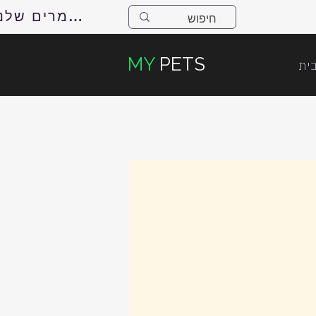
למאמרים שלנו
MY
PETS
ית