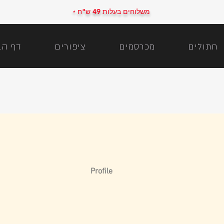
משלוחים בעלות 49 ש"ח
*
חתולים
מכרסמים
ציפורים
דף הב
Profile