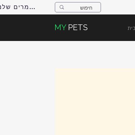
למאמרים שלנו
MY
PETS
ית