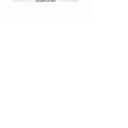
My Pets כל הזכויות שמורים ל