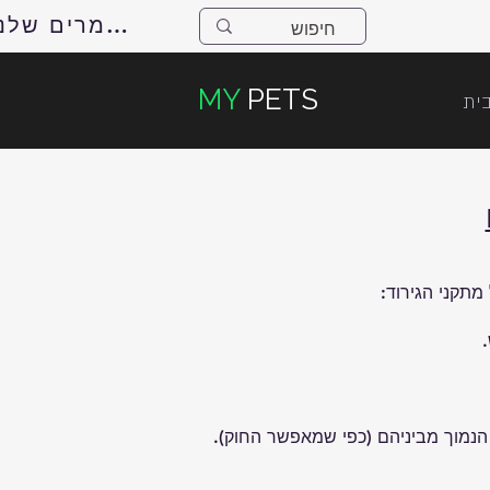
למאמרים שלנו
MY
PETS
ית