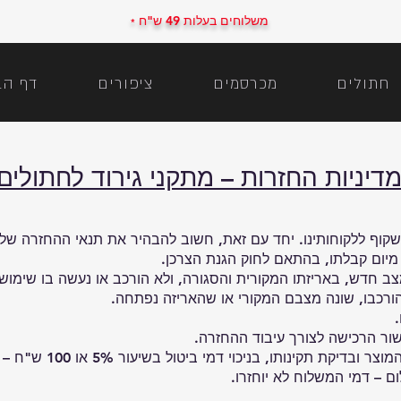
משלוחים בעלות 49 ש"ח
*
חתולים
מכרסמים
ציפורים
דף הב
דיניות החזרות – מתקני גירוד לחתולים
חדש, באריזתו המקורית והסגורה, ולא הורכב או נעשה בו שימוש.
כבו, שונה מצבם המקורי או שהאריזה נפתחה.
שור הרכישה לצורך עיבוד ההחזרה.
כוי דמי ביטול בשיעור 5% או 100 ש"ח – הנמוך מביניהם (כפי שמאפשר החוק).
 – דמי המשלוח לא יוחזרו.