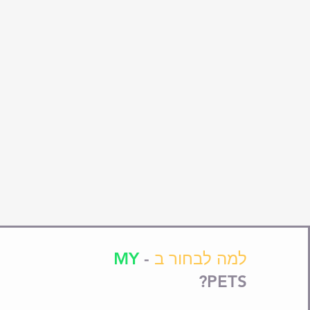
למה לבחור ב
-
MY
PETS?