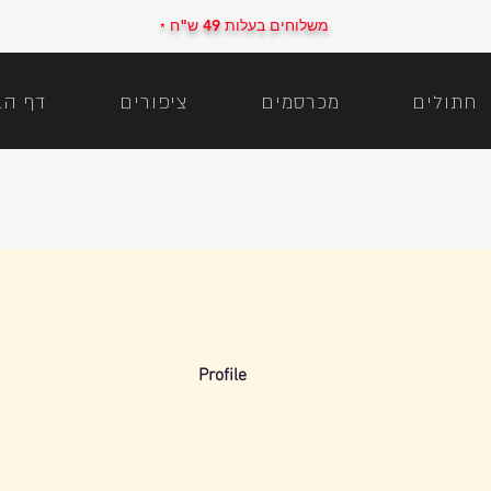
משלוחים בעלות 49 ש"ח
*
חתולים
מכרסמים
ציפורים
דף הב
Profile