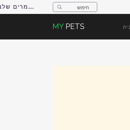
למאמרים שלנו
MY
PETS
ית