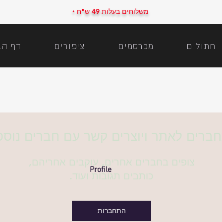
משלוחים בעלות 49 ש"ח
*
חתולים
מכרסמים
ציפורים
דף הב
ברים לאתר ויוצרים קשר עם חברים נוספ
צופים בחברים אחרים, עוקבים אחריהם,
Profile
כותבים תגובות ועוד.
התחברות