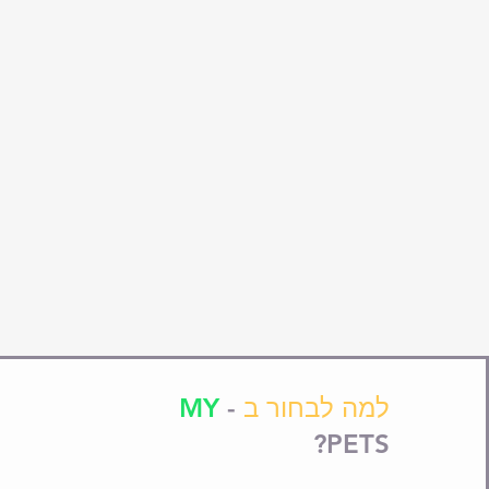
למה לבחור ב
-
MY
PETS?