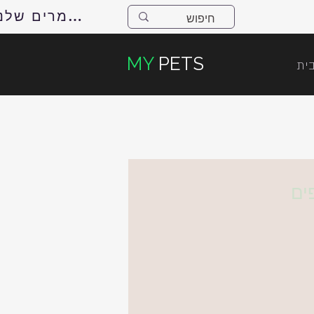
למאמרים שלנו
MY
PETS
ית
ים